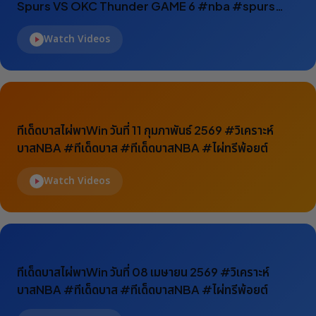
Spurs VS OKC Thunder GAME 6 #nba #spurs
#thunder
Watch Videos
ทีเด็ดบาสไผ่พาWin วันที่ 11 กุมภาพันธ์ 2569 #วิเคราะห์
บาสNBA #ทีเด็ดบาส #ทีเด็ดบาสNBA #ไผ่ทรีพ้อยต์
Watch Videos
ทีเด็ดบาสไผ่พาWin วันที่ 08 เมษายน 2569 #วิเคราะห์
บาสNBA #ทีเด็ดบาส #ทีเด็ดบาสNBA #ไผ่ทรีพ้อยต์